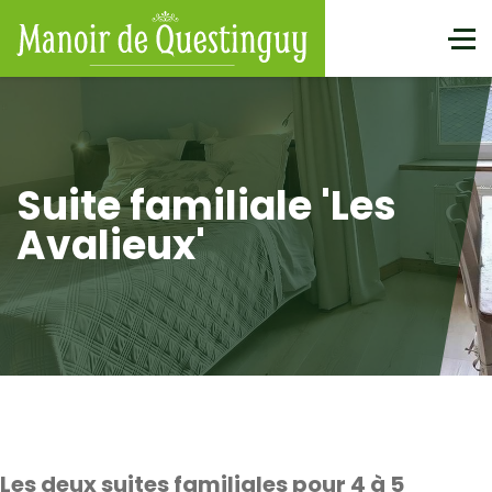
Suite familiale 'Les
Avalieux'
Les deux suites familiales pour 4 à 5